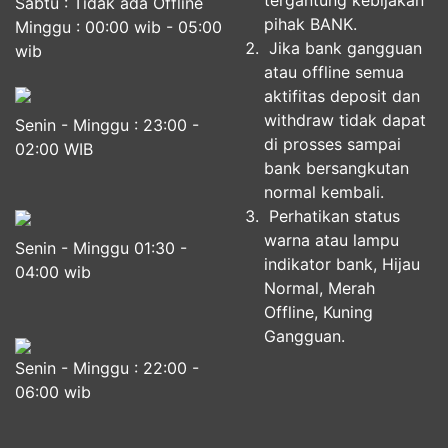
tergantung kebijakan
Sabtu : Tidak ada Offline
pihak BANK.
Minggu : 00:00 wib - 05:00
Jika bank gangguan
wib
atau offline semua
aktifitas deposit dan
withdraw tidak dapat
Senin - Minggu : 23:00 -
di prosses sampai
02:00 WIB
bank bersangkutan
normal kembali.
Perhatikan status
warna atau lampu
Senin - Minggu 01:30 -
indikator bank, Hijau
04:00 wib
Normal, Merah
Offline, Kuning
Gangguan.
Senin - Minggu : 22:00 -
06:00 wib