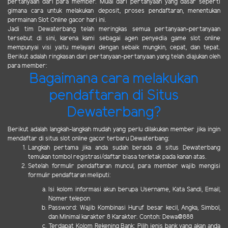
pertanyaan dari para member. Mulai dari pertanyaan yang dasar seperti
gimana cara untuk melakukan deposit, proses pendaftaran, menentukan
permainan Slot Online gacor hari ini.
Jadi tim Dewaterbang telah meringkas semua pertanyaan-pertanyaan
tersebut di sini, karena kami sebagai agen penyedia game slot online
mempunyai visi yaitu melayani dengan sebaik mungkin, cepat, dan tepat.
Berikut adalah ringkasan dari pertanyaan-pertanyaan yang telah diajukan oleh
para member:
Bagaimana cara melakukan
pendaftaran di Situs
Dewaterbang?
Berikut adalah langkah-langkah mudah yang perlu dilakukan member jika ingin
mendaftar di situs slot online gacor terbaru Dewaterbang:
Langkah pertama jika anda sudah berada di situs Dewaterbang
temukan tombol registrasi/daftar biasa terletak pada kanan atas.
Setelah formulir pendaftaran muncul, para member wajib mengisi
formulir pendaftaran meliputi:
Isi kolom informasi akun berupa Username, Kata Sandi, Email,
Nomer telepon
Password: Wajib Kombinasi Huruf besar kecil, Angka, Simbol,
dan Minimal karakter 8 Karakter. Contoh: Dewa@888
Terdapat Kolom Rekening Bank: Pilih jenis bank yang akan anda