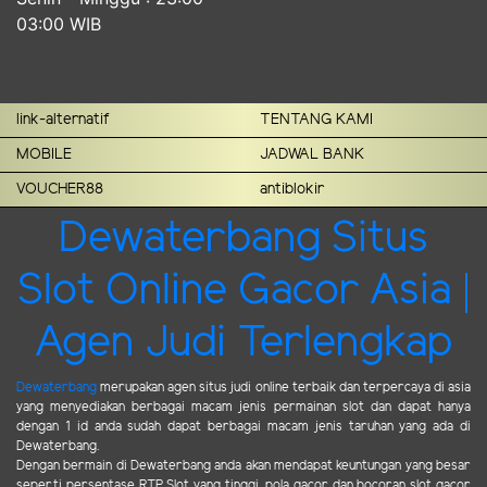
03:00 WIB
link-alternatif
TENTANG KAMI
MOBILE
JADWAL BANK
VOUCHER88
antiblokir
Dewaterbang Situs
Slot Online Gacor Asia |
Agen Judi Terlengkap
Dewaterbang
merupakan agen situs judi online terbaik dan terpercaya di asia
yang menyediakan berbagai macam jenis permainan slot dan dapat hanya
dengan 1 id anda sudah dapat berbagai macam jenis taruhan yang ada di
Dewaterbang.
Dengan bermain di Dewaterbang anda akan mendapat keuntungan yang besar
seperti persentase RTP Slot yang tinggi, pola gacor dan bocoran slot gacor