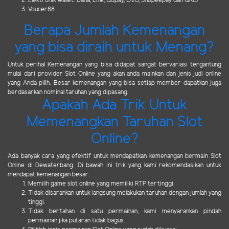
Elektronik wallet: Dana, Link, Gopay, OVO, Shopeepay dan QRIS
Voucer88
Berapa Jumlah Kemenangan
yang bisa diraih untuk Menang?
Untuk perihal Kemenangan yang bisa didapat sangat bervariasi tergantung
mulai dari provider Slot Online yang akan anda mainkan dan jenis judi online
yang Anda pilih. Besar kemenangan yang bisa setiap member dapatkan juga
berdasarkan nominal taruhan yang dipasang.
Apakah Ada Trik Untuk
Memenangkan Taruhan Slot
Online?
Ada banyak cara yang efektif untuk mendapatkan kemenangan bermain Slot
Online di Dewaterbang. Di bawah ini trik yang kami rekomendasikan untuk
mendapat kemenangan besar:
Memilih game slot online yang memiliki RTP tertinggi.
Tidak disarankan untuk langsung melakukan taruhan dengan jumlah yang
tinggi.
Tidak bertahan di satu permainan, kami menyarankan pindah
permainan jika putaran tidak bagus.