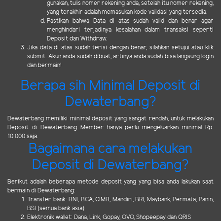
gunakan, tulis nomer rekening anda, setelah itu nomer rekening,
yang terakhir adalah memasukan kode validasi yang tersedia.
Pastikan bahwa Data di atas sudah valid dan benar agar
menghindari terjadinya kesalahan dalam transaksi seperti
Deposit dan Withdraw.
Jika data di atas sudah terisi dengan benar, silahkan setujui atau klik
submit. Akun anda sudah dibuat, artinya anda sudah bisa langsung login
dan bermain!
Berapa sih Minimal Deposit di
Dewaterbang?
Dewaterbang memiliki minimal deposit yang sangat rendah, untuk melakukan
Deposit di Dewaterbang Member hanya perlu mengeluarkan minimal Rp.
10.000 saja.
Bagaimana cara melakukan
Deposit di Dewaterbang?
Berikut adalah beberapa metode deposit yang yang bisa anda lakukan saat
bermain di Dewaterbang:
Transfer bank: BNI, BCA, CIMB, Mandiri, BRI, Maybank, Permata, Panin,
BSI (semua bank asia)
Elektronik wallet: Dana, Link, Gopay, OVO, Shopeepay dan QRIS