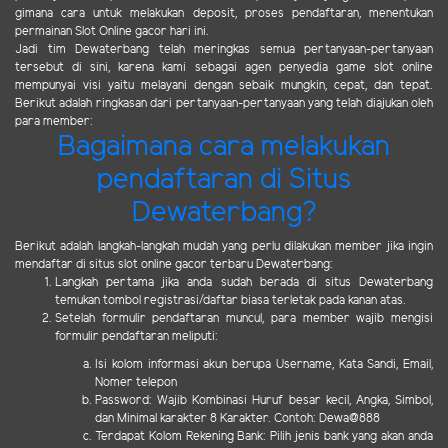
gimana cara untuk melakukan deposit, proses pendaftaran, menentukan
permainan Slot Online gacor hari ini.
Jadi tim Dewaterbang telah meringkas semua pertanyaan-pertanyaan
tersebut di sini, karena kami sebagai agen penyedia game slot online
mempunyai visi yaitu melayani dengan sebaik mungkin, cepat, dan tepat.
Berikut adalah ringkasan dari pertanyaan-pertanyaan yang telah diajukan oleh
para member:
Bagaimana cara melakukan
pendaftaran di Situs
Dewaterbang?
Berikut adalah langkah-langkah mudah yang perlu dilakukan member jika ingin
mendaftar di situs slot online gacor terbaru Dewaterbang:
Langkah pertama jika anda sudah berada di situs Dewaterbang
temukan tombol registrasi/daftar biasa terletak pada kanan atas.
Setelah formulir pendaftaran muncul, para member wajib mengisi
formulir pendaftaran meliputi:
Isi kolom informasi akun berupa Username, Kata Sandi, Email,
Nomer telepon
Password: Wajib Kombinasi Huruf besar kecil, Angka, Simbol,
dan Minimal karakter 8 Karakter. Contoh: Dewa@888
Terdapat Kolom Rekening Bank: Pilih jenis bank yang akan anda