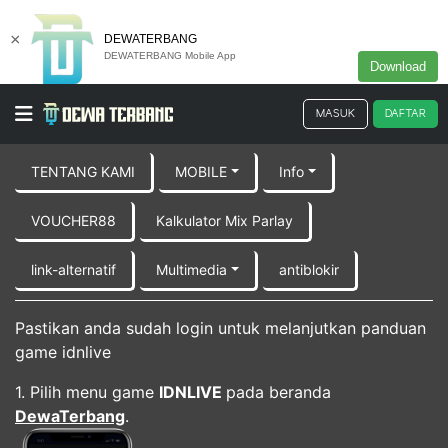
×
DEWATERBANG
DEWATERBANG Mobile App
Download
MASUK
DAFTAR
TENTANG KAMI
MOBILE
Info
VOUCHER88
Kalkulator Mix Parlay
link-alternatif
Multimedia
antiblokir
Pastikan anda sudah login untuk melanjutkan panduan
game idnlive
1. Pilih menu game
IDNLIVE
pada beranda
DewaTerbang
.