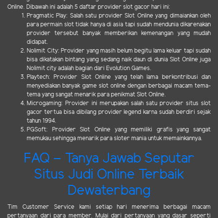
Online. Dibawah ini adalah 5 daftar provider slot gacor hari ini:
Pragmatic Play: Salah satu provider Slot Online yang dimaiankan oleh
para permain slot tidak hanya di asia tapi sudah mendunia dikarenakan
provider tersebut banyak memberikan kemenangan yang mudah
didapat.
Nolimit City: Provider yang masih belum begitu lama keluar tapi sudah
bisa dikatakan bintang yang sedang naik daun di dunia Slot Online juga
Nolimit city adalah bagian dari Evolution Games.
Playtech: Provider Slot Online yang telah lama berkontribusi dan
menyediakan banyak game slot online dengan berbagai macam tema-
tema yang sangat menarik para penikmat Slot Online.
Microgaming: Provider ini merupakan salah satu provider situs slot
gacor tertua bisa dibilang provider legend karna sudah berdiri sejak
tahun 1994.
PGSoft: Provider Slot Online yang memiliki grafis yang sangat
memukau sehingga menarik para sloter mania untuk memainkannya.
FAQ – Tanya Jawab Seputar
Situs Judi Online Terbaik
Dewaterbang
Tim Customer Service kami setiap hari menerima berbagai macam
pertanyaan dari para member. Mulai dari pertanyaan yang dasar seperti