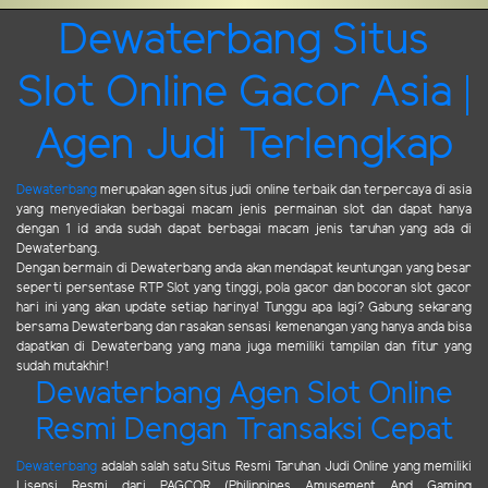
Dewaterbang Situs
Slot Online Gacor Asia |
Agen Judi Terlengkap
Dewaterbang
merupakan agen situs judi online terbaik dan terpercaya di asia
yang menyediakan berbagai macam jenis permainan slot dan dapat hanya
dengan 1 id anda sudah dapat berbagai macam jenis taruhan yang ada di
Dewaterbang.
Dengan bermain di Dewaterbang anda akan mendapat keuntungan yang besar
seperti persentase RTP Slot yang tinggi, pola gacor dan bocoran slot gacor
hari ini yang akan update setiap harinya! Tunggu apa lagi? Gabung sekarang
bersama Dewaterbang dan rasakan sensasi kemenangan yang hanya anda bisa
dapatkan di Dewaterbang yang mana juga memiliki tampilan dan fitur yang
sudah mutakhir!
Dewaterbang Agen Slot Online
Resmi Dengan Transaksi Cepat
Dewaterbang
adalah salah satu Situs Resmi Taruhan Judi Online yang memiliki
Lisensi Resmi dari PAGCOR (Philippines Amusement And Gaming