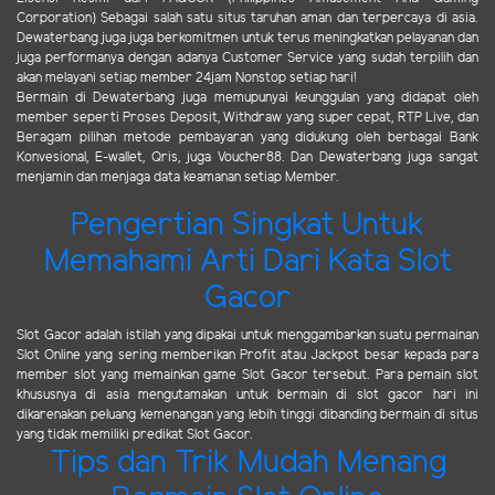
Corporation) Sebagai salah satu situs taruhan aman dan terpercaya di asia.
Dewaterbang juga juga berkomitmen untuk terus meningkatkan pelayanan dan
juga performanya dengan adanya Customer Service yang sudah terpilih dan
akan melayani setiap member 24jam Nonstop setiap hari!
Bermain di Dewaterbang juga memupunyai keunggulan yang didapat oleh
member seperti Proses Deposit, Withdraw yang super cepat, RTP Live, dan
Beragam pilihan metode pembayaran yang didukung oleh berbagai Bank
Konvesional, E-wallet, Qris, juga Voucher88. Dan Dewaterbang juga sangat
menjamin dan menjaga data keamanan setiap Member.
Pengertian Singkat Untuk
Memahami Arti Dari Kata Slot
Gacor
Slot Gacor adalah istilah yang dipakai untuk menggambarkan suatu permainan
Slot Online yang sering memberikan Profit atau Jackpot besar kepada para
member slot yang memainkan game Slot Gacor tersebut. Para pemain slot
khususnya di asia mengutamakan untuk bermain di slot gacor hari ini
dikarenakan peluang kemenangan yang lebih tinggi dibanding bermain di situs
yang tidak memiliki predikat Slot Gacor.
Tips dan Trik Mudah Menang