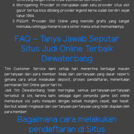
Microgaming: Provider ini merupakan salah satu provider situs slot
gacor tertua bisa dibilang provider legend karna sudah berdiri sejak
tahun 1994.
PGSoft: Provider Slot Online yang memiliki grafis yang sangat
memukau sehingga menarik para sloter mania untuk memainkannya.
FAQ – Tanya Jawab Seputar
Situs Judi Online Terbaik
Dewaterbang
Tim Customer Service kami setiap hari menerima berbagai macam
pertanyaan dari para member. Mulai dari pertanyaan yang dasar seperti
gimana cara untuk melakukan deposit, proses pendaftaran, menentukan
permainan Slot Online gacor hari ini.
Jadi tim Dewaterbang telah meringkas semua pertanyaan-pertanyaan
tersebut di sini, karena kami sebagai agen penyedia game slot online
mempunyai visi yaitu melayani dengan sebaik mungkin, cepat, dan tepat.
Berikut adalah ringkasan dari pertanyaan-pertanyaan yang telah diajukan oleh
para member:
Bagaimana cara melakukan
pendaftaran di Situs