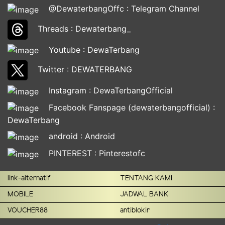
@DewaterbangOffc : Telegram Channel
Threads : Dewaterbang_
Youtube : DewaTerbang
Twitter : DEWATERBANG
Instagram : DewaTerbangOfficial
Facebook Fanspage (dewaterbangofficial) :
DewaTerbang
android : Android
PINTEREST : Pinterestofc
link-alternatif
TENTANG KAMI
MOBILE
JADWAL BANK
VOUCHER88
antiblokir