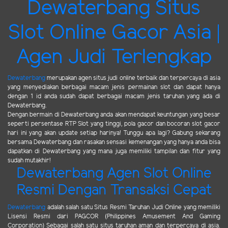
Dewaterbang Situs
Slot Online Gacor Asia |
Agen Judi Terlengkap
Dewaterbang
merupakan agen situs judi online terbaik dan terpercaya di asia
yang menyediakan berbagai macam jenis permainan slot dan dapat hanya
dengan 1 id anda sudah dapat berbagai macam jenis taruhan yang ada di
Dewaterbang.
Dengan bermain di Dewaterbang anda akan mendapat keuntungan yang besar
seperti persentase RTP Slot yang tinggi, pola gacor dan bocoran slot gacor
hari ini yang akan update setiap harinya! Tunggu apa lagi? Gabung sekarang
bersama Dewaterbang dan rasakan sensasi kemenangan yang hanya anda bisa
dapatkan di Dewaterbang yang mana juga memiliki tampilan dan fitur yang
sudah mutakhir!
Dewaterbang Agen Slot Online
Resmi Dengan Transaksi Cepat
Dewaterbang
adalah salah satu Situs Resmi Taruhan Judi Online yang memiliki
Lisensi Resmi dari PAGCOR (Philippines Amusement And Gaming
Corporation) Sebagai salah satu situs taruhan aman dan terpercaya di asia.