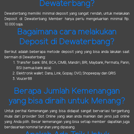
Dewaterbang?
Dewaterbang memiliki minimal deposit yang sangat rendah, untuk melakukan
Deposit di Dewaterbang Member hanya perlu mengeluarkan minimal Rp.
10.000 saja.
Bagaimana cara melakukan
Deposit di Dewaterbang?
Berikut adalah beberapa metode deposit yang yang bisa anda lakukan saat
bermain di Dewaterbang:
Transfer bank: BNI, BCA, CIMB, Mandiri, BRI, Maybank, Permata, Panin,
BSI (semua bank asia)
Elektronik wallet: Dana, Link, Gopay, OVO, Shopeepay dan QRIS
Voucer88
Berapa Jumlah Kemenangan
yang bisa diraih untuk Menang?
Untuk perihal Kemenangan yang bisa didapat sangat bervariasi tergantung
mulai dari provider Slot Online yang akan anda mainkan dan jenis judi online
yang Anda pilih. Besar kemenangan yang bisa setiap member dapatkan juga
berdasarkan nominal taruhan yang dipasang.