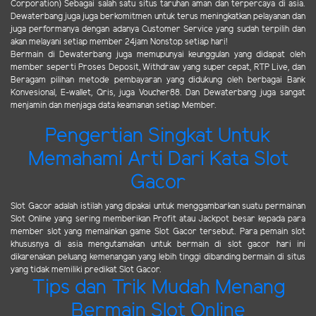
Corporation) Sebagai salah satu situs taruhan aman dan terpercaya di asia.
Dewaterbang juga juga berkomitmen untuk terus meningkatkan pelayanan dan
juga performanya dengan adanya Customer Service yang sudah terpilih dan
akan melayani setiap member 24jam Nonstop setiap hari!
Bermain di Dewaterbang juga memupunyai keunggulan yang didapat oleh
member seperti Proses Deposit, Withdraw yang super cepat, RTP Live, dan
Beragam pilihan metode pembayaran yang didukung oleh berbagai Bank
Konvesional, E-wallet, Qris, juga Voucher88. Dan Dewaterbang juga sangat
menjamin dan menjaga data keamanan setiap Member.
Pengertian Singkat Untuk
Memahami Arti Dari Kata Slot
Gacor
Slot Gacor adalah istilah yang dipakai untuk menggambarkan suatu permainan
Slot Online yang sering memberikan Profit atau Jackpot besar kepada para
member slot yang memainkan game Slot Gacor tersebut. Para pemain slot
khususnya di asia mengutamakan untuk bermain di slot gacor hari ini
dikarenakan peluang kemenangan yang lebih tinggi dibanding bermain di situs
yang tidak memiliki predikat Slot Gacor.
Tips dan Trik Mudah Menang
Bermain Slot Online