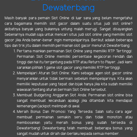
Dewaterbang
Masih banyak para pemain Slot Online di luar sana yang belum mengetahui
cara bagaimana memilih slot gacor dalam suatu situs judi slot online?
akibatnya banyak yang bukannya untung malah merugi. Sangat disayangkan
Sebenarnya mudah saja untuk mencari situs judi slot online yang memiliki slot
gacor jika Anda benar-benar ingin mempelajarinya. Berikut adalah beberapa
tips dan trik jitu dalam memilih permainan slot gacor menurut Dewaterbang:
Pertama mainkan permainan Slot Online yang memiliki RTP Tertinggi:
Permainan Slot Online memiliki persentase kegacoran rendah dan
tinggi dan hal itu tergantung pada RTP atau Return to Player. Jadi kami
sarankan pilihlah 1 game slot gacor yang memiliki RTP tertinggi.
Mempelajari Aturan Slot Online: Kami sebagai agen slot gacor online
menyarankan untuk tidak bermain sebelum mempelajarinya. Kita akan
memiliki keputusan yang tepat dan bijak hanya jika kita sudah memiliki
wawasan tentang aturan bermain Slot Online tersebut.
Membuat Budgeting Anggaran Slot Anda: Permainan slot online bisa
sangat membuat kecanduan apalagi jika ditambah kita mendapat
kemenangan/jackpot melimpah di awal.
Meraih Bonus Dan Promosi Yang Tersedia: Salah satu cara agar
membuat permainan semakin seru dan tidak monoton atau
membosankan yaitu meraih bonus yang sudah tersedia di
Dewaterbang! Dewaterbang telah membuat beberapa bonus yang
sangat mudah untuk diraih dan berlaku kepada semua member.